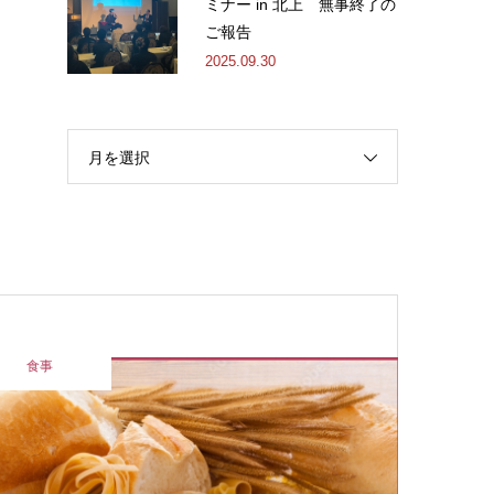
ミナー in 北上 無事終了の
ご報告
2025.09.30
月を選択
予防医療