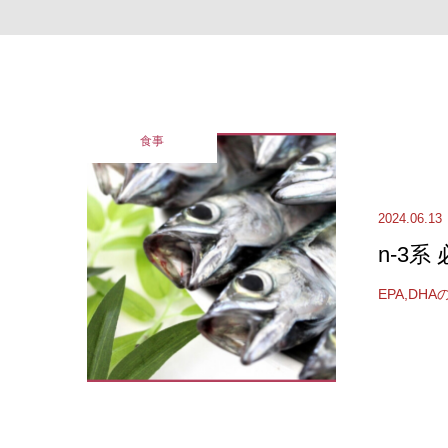
食事
2024.06.13
n-3系
EPA,D