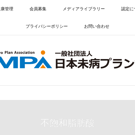
健康管理
会員募集
メディアライブラリー
認定に
プライバシーポリシー
お問い合わせ
不飽和脂肪酸