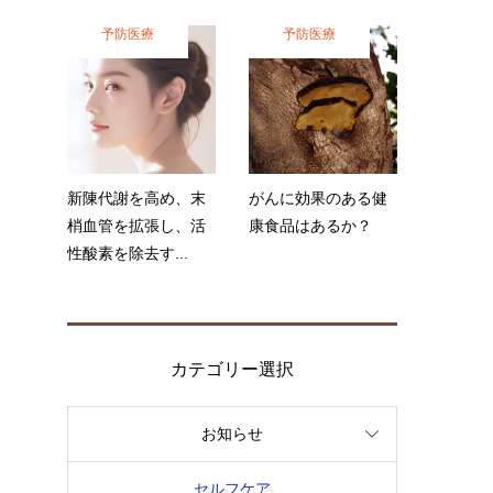
予防医療
予防医療
新陳代謝を高め、末
がんに効果のある健
梢血管を拡張し、活
康食品はあるか？
性酸素を除去す...
カテゴリー選択
お知らせ
セルフケア