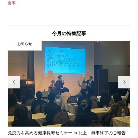
食事
今月の特集記事
お知らせ


免疫力を高める健康長寿セミナー in 北上 無事終了のご報告
自