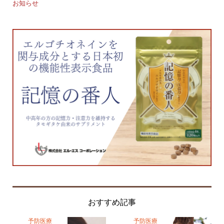
お知らせ
企
おすすめ記事
予防医療
予防医療